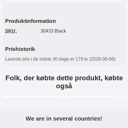
Produktinformation
SKU:
30433 Black
Prishistorik
Laveste pris i de sidste 30 dage er 179 kr (2026-08-06)
Folk, der købte dette produkt, købte
også
Merkitse blow productListContainer
Merkitse blow productL
We are in several countries!