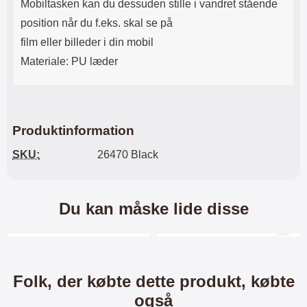
Mobiltasken kan du dessuden stille i vandret stående
position når du f.eks. skal se på
film eller billeder i din mobil
Materiale: PU læder
Produktinformation
SKU:
26470 Black
Du kan måske lide disse
Merkitse blow productListContainer
Merkitse blow productL
-40%
Folk, der købte dette produkt, købte
også