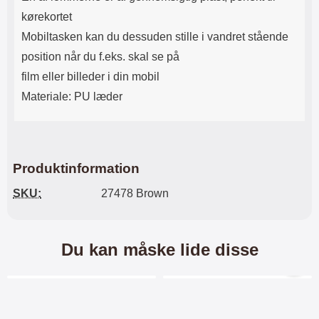
kørekortet
Mobiltasken kan du dessuden stille i vandret stående
position når du f.eks. skal se på
film eller billeder i din mobil
Materiale: PU læder
Produktinformation
SKU:
27478 Brown
Du kan måske lide disse
Merkitse blow productListContainer
Merkitse blow productL