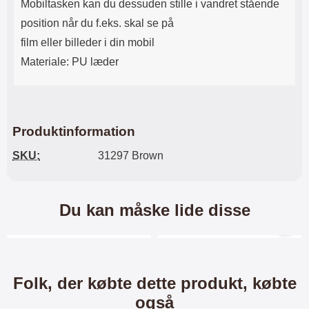
Mobiltasken kan du dessuden stille i vandret stående
position når du f.eks. skal se på
film eller billeder i din mobil
Materiale: PU læder
Produktinformation
SKU:
31297 Brown
Du kan måske lide disse
Merkitse blow productListContainer
Merkitse blow productL
3 varianter
-40%
Folk, der købte dette produkt, købte
også