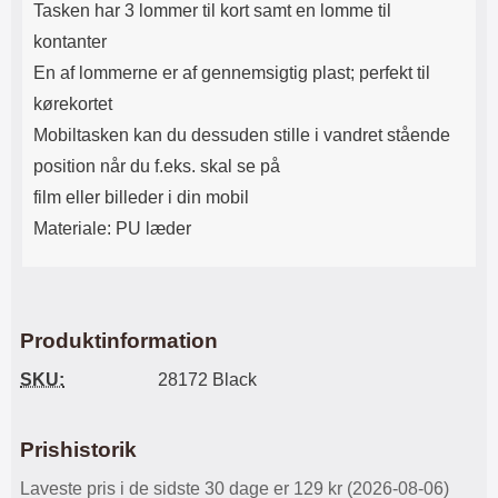
Tasken har 3 lommer til kort samt en lomme til
kontanter
En af lommerne er af gennemsigtig plast; perfekt til
kørekortet
Mobiltasken kan du dessuden stille i vandret stående
position når du f.eks. skal se på
film eller billeder i din mobil
Materiale: PU læder
Produktinformation
SKU:
28172 Black
Prishistorik
Laveste pris i de sidste 30 dage er 129 kr (2026-08-06)