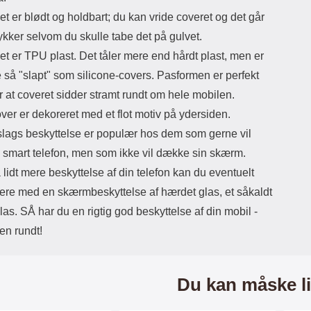
et er blødt og holdbart; du kan vride coveret og det går
tykker selvom du skulle tabe det på gulvet.
et er TPU plast. Det tåler mere end hårdt plast, men er
e så "slapt" som silicone-covers. Pasformen er perfekt
r at coveret sidder stramt rundt om hele mobilen.
ver er dekoreret med et flot motiv på ydersiden.
lags beskyttelse er populær hos dem som gerne vil
 smart telefon, men som ikke vil dække sin skærm.
å lidt mere beskyttelse af din telefon kan du eventuelt
ere med en skærmbeskyttelse af hærdet glas, et såkaldt
s. SÅ har du en rigtig god beskyttelse af din mobil -
jen rundt!
Du kan måske li