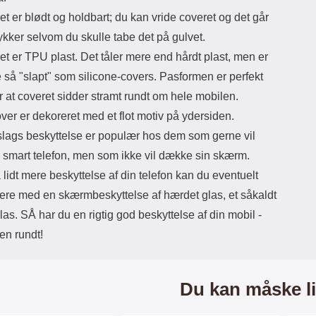
et er blødt og holdbart; du kan vride coveret og det går
tykker selvom du skulle tabe det på gulvet.
et er TPU plast. Det tåler mere end hårdt plast, men er
e så "slapt" som silicone-covers. Pasformen er perfekt
r at coveret sidder stramt rundt om hele mobilen.
ver er dekoreret med et flot motiv på ydersiden.
lags beskyttelse er populær hos dem som gerne vil
 smart telefon, men som ikke vil dække sin skærm.
å lidt mere beskyttelse af din telefon kan du eventuelt
ere med en skærmbeskyttelse af hærdet glas, et såkaldt
s. SÅ har du en rigtig god beskyttelse af din mobil -
jen rundt!
Du kan måske li