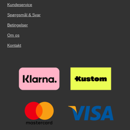
Kundeservice
Spørgsmål & Svar
Betingelser
Om os
Kontakt