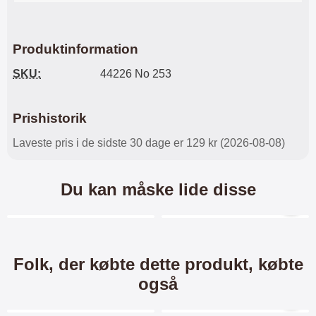
Produktinformation
SKU:
44226 No 253
Prishistorik
Laveste pris i de sidste 30 dage er 129 kr (2026-08-08)
Du kan måske lide disse
Merkitse blow productListContainer
Merkitse blow productL
3 varianter
7 varianter
Folk, der købte dette produkt, købte
også