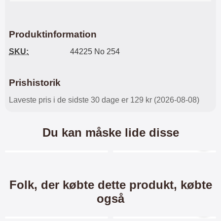
Produktinformation
SKU:
44225 No 254
Prishistorik
Laveste pris i de sidste 30 dage er 129 kr (2026-08-08)
Du kan måske lide disse
Merkitse blow productListContainer
Merkitse blow productL
7 varianter
Folk, der købte dette produkt, købte
også