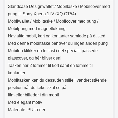
Produktbeskrivelse
Lyttetid: cirka 4 timer
kontakt. USB Type-C til Lightning
Standcase Designwallet /
Mobiltaske / Mobilcover med
kabel medfølger. Produktet er CE
mærket Input: AC100-240V
pung til Sony Xperia 1 IV (XQ-CT54)
50/60Hz 0.8A Max Output: USB:
Mobilwallet / Mobiltaske / Mobilcover med pung /
DC5V/3.0A (15W) 9V/2.0A (18W)
12V/1.5 (18W) Type-C: 5V/3A
Mobilpung med magnetlukning
(PD15W) 9V/2.22A (PD20W)
Hav altid mobil, kort og kontanter samlede på ét sted
12V/1.67A(PD20W) Total Effekt:
5V/3A Max Maximum output:
Med denne mobiltaske behøver du ingen anden pung
20.W Max Længde på ledning: 1
Mobilen klikker du let fast i det specialtilpassede
meter Farve: Hvid
plastcover, og hér bliver den!
Tasken har 2 lommer til kort samt en lomme til
kontanter
Mobiltasken kan du dessuden stille i vandret stående
position når du f.eks. skal se på
film eller billeder i din mobil
Med elegant motiv
Materiale: PU læder