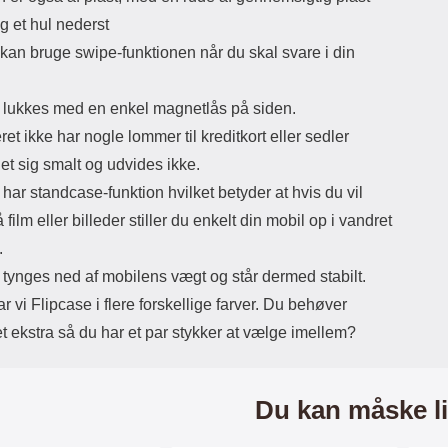
g et hul nederst
kan bruge swipe-funktionen når du skal svare i din
 lukkes med en enkel magnetlås på siden.
et ikke har nogle lommer til kreditkort eller sedler
et sig smalt og udvides ikke.
har standcase-funktion hvilket betyder at hvis du vil
 film eller billeder stiller du enkelt din mobil op i vandret
.
 tynges ned af mobilens vægt og står dermed stabilt.
ar vi Flipcase i flere forskellige farver. Du behøver
 ekstra så du har et par stykker at vælge imellem?
Du kan måske li