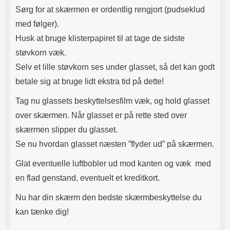
Sørg for at skærmen er ordentlig rengjort (pudseklud
med følger).
Husk at bruge klisterpapiret til at tage de sidste
støvkorn væk.
Selv et lille støvkorn ses under glasset, så det kan godt
betale sig at bruge lidt ekstra tid på dette!
Tag nu glassets beskyttelsesfilm væk, og hold glasset
over skærmen. Når glasset er på rette sted over
skærmen slipper du glasset.
Se nu hvordan glasset næsten ”flyder ud” på skærmen.
Glat eventuelle luftbobler ud mod kanten og væk med
en flad genstand, eventuelt et kreditkort.
Nu har din skærm den bedste skærmbeskyttelse du
kan tænke dig!