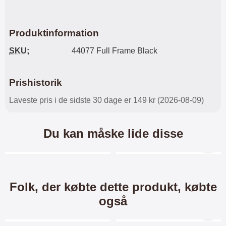
Produktinformation
SKU:
44077 Full Frame Black
Prishistorik
Laveste pris i de sidste 30 dage er 149 kr (2026-08-09)
Du kan måske lide disse
Merkitse blow productListContainer
Merkitse blow productL
6 varianter
6 varianter
Folk, der købte dette produkt, købte
også