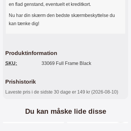
en flad genstand, eventuelt et kreditkort.
Nu har din skærm den bedste skærmbeskyttelse du
kan tænke dig!
Produktinformation
SKU:
33069 Full Frame Black
Prishistorik
Laveste pris i de sidste 30 dage er 149 kr (2026-08-10)
Du kan måske lide disse
Merkitse blow productListContainer
Merkitse blow productL