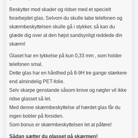
Beskytter mod skader og ridser med et specielt
forarbejdet glas. Selvom du skulle tabe telefonen og
skærmbeskyttelsen skulle gå i stykker, så kan du
glæde dig over at den højst sandsynligt reddede din
skærm!
Glaset har en tykkelse på kun 0,33 mm , som holder
telefonen smal.
Dette glas har en hårdhed på 8-9H tre gange stærkere
end almindelig PET-folie.
Selv skarpe genstande såsom knive og nøgler vil ikke
ridse glasset så let.
Med denne skærmbeskyttelse af hærdet glas får du
ingen bobler på forsiden.
Som bonus er skærmbeskyttelsen let at påføre!
Sådan sætter du glasset på skærmen!