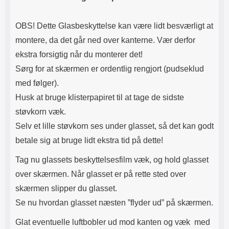
OBS! Dette Glasbeskyttelse kan være lidt besværligt at
montere, da det går ned over kanterne. Vær derfor
ekstra forsigtig når du monterer det!
Sørg for at skærmen er ordentlig rengjort (pudseklud
med følger).
Husk at bruge klisterpapiret til at tage de sidste
støvkorn væk.
Selv et lille støvkorn ses under glasset, så det kan godt
betale sig at bruge lidt ekstra tid på dette!
Tag nu glassets beskyttelsesfilm væk, og hold glasset
over skærmen. Når glasset er på rette sted over
skærmen slipper du glasset.
Se nu hvordan glasset næsten ”flyder ud” på skærmen.
Glat eventuelle luftbobler ud mod kanten og væk med