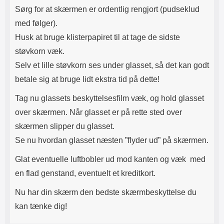
Sørg for at skærmen er ordentlig rengjort (pudseklud
med følger).
Husk at bruge klisterpapiret til at tage de sidste
støvkorn væk.
Selv et lille støvkorn ses under glasset, så det kan godt
betale sig at bruge lidt ekstra tid på dette!
Tag nu glassets beskyttelsesfilm væk, og hold glasset
over skærmen. Når glasset er på rette sted over
skærmen slipper du glasset.
Se nu hvordan glasset næsten ”flyder ud” på skærmen.
Glat eventuelle luftbobler ud mod kanten og væk med
en flad genstand, eventuelt et kreditkort.
Nu har din skærm den bedste skærmbeskyttelse du
kan tænke dig!