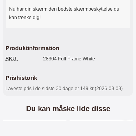
Nu har din skærm den bedste skærmbeskyttelse du
kan tænke dig!
Produktinformation
SKU:
28304 Full Frame White
Prishistorik
Laveste pris i de sidste 30 dage er 149 kr (2026-08-08)
Du kan måske lide disse
Merkitse blow productListContainer
Merkitse blow productL
2 varianter
5 varianter
-24%