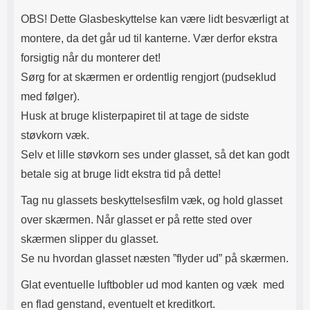
OBS! Dette Glasbeskyttelse kan være lidt besværligt at
montere, da det går ud til kanterne. Vær derfor ekstra
forsigtig når du monterer det!
Sørg for at skærmen er ordentlig rengjort (pudseklud
med følger).
Husk at bruge klisterpapiret til at tage de sidste
støvkorn væk.
Selv et lille støvkorn ses under glasset, så det kan godt
betale sig at bruge lidt ekstra tid på dette!
Tag nu glassets beskyttelsesfilm væk, og hold glasset
over skærmen. Når glasset er på rette sted over
skærmen slipper du glasset.
Se nu hvordan glasset næsten ”flyder ud” på skærmen.
Glat eventuelle luftbobler ud mod kanten og væk med
en flad genstand, eventuelt et kreditkort.