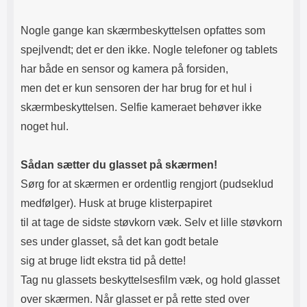
Nogle gange kan skærmbeskyttelsen opfattes som
spejlvendt; det er den ikke. Nogle telefoner og tablets
har både en sensor og kamera på forsiden,
men det er kun sensoren der har brug for et hul i
skærmbeskyttelsen. Selfie kameraet behøver ikke
noget hul.
Sådan sætter du glasset på skærmen!
Sørg for at skærmen er ordentlig rengjort (pudseklud
medfølger). Husk at bruge klisterpapiret
til at tage de sidste støvkorn væk. Selv et lille støvkorn
ses under glasset, så det kan godt betale
sig at bruge lidt ekstra tid på dette!
Tag nu glassets beskyttelsesfilm væk, og hold glasset
over skærmen. Når glasset er på rette sted over