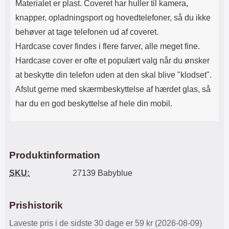
Materialet er plast. Coveret har huller til kamera,
knapper, opladningsport og hovedtelefoner, så du ikke
behøver at tage telefonen ud af coveret.
Hardcase cover findes i flere farver, alle meget fine.
Hardcase cover er ofte et populært valg når du ønsker
at beskytte din telefon uden at den skal blive "klodset".
Afslut gerne med skærmbeskyttelse af hærdet glas, så
har du en god beskyttelse af hele din mobil.
Produktinformation
SKU:
27139 Babyblue
Prishistorik
Laveste pris i de sidste 30 dage er 59 kr (2026-08-09)