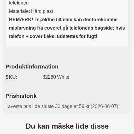
telefonen
Materiale: Hård plast
BEMÆRK! I sjældne tilfælde kan der forekomme
misfarvning fra coveret på telefonens bagside; hvis
telefon + cover f.eks. udsættes for fugt!
Produktinformation
SKU:
32280 White
Prishistorik
Laveste pris i de sidste 30 dage er 59 kr (2026-08-07)
Du kan måske lide disse