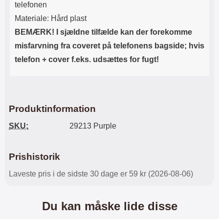
telefonen
Materiale: Hård plast
BEMÆRK! I sjældne tilfælde kan der forekomme
misfarvning fra coveret på telefonens bagside; hvis
telefon + cover f.eks. udsættes for fugt!
Produktinformation
SKU:
29213 Purple
Prishistorik
Laveste pris i de sidste 30 dage er 59 kr (2026-08-06)
Du kan måske lide disse