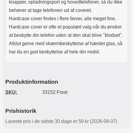
knapper, opladningsport og hovedtelefoner, så du ikke
behøver at tage telefonen ud af coveret.
Hardcase cover findes i flere farver, alle meget fine.
Hardcase cover er ofte et populært valg når du ønsker
at beskytte din telefon uden at den skal blive "klodset".
Afslut gerne med skærmbeskyttelse af hærdet glas, så
har du en god beskyttelse af hele din mobil.
Produktinformation
SKU:
33152 Frost
Prishistorik
Laveste pris i de sidste 30 dage er 59 kr (2026-08-07)