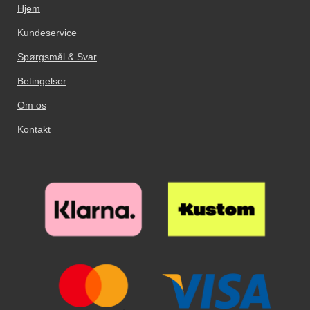
Hjem
Kundeservice
Spørgsmål & Svar
Betingelser
Om os
Kontakt