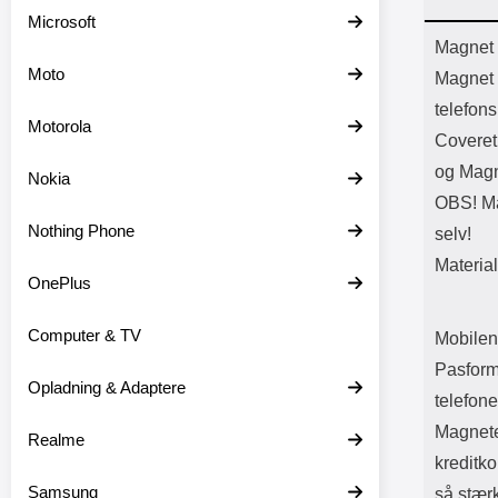
Batter
Microsoft
L
Prod
Magnet 
Moto
Magnet 
telefons
Motorola
Coveret
og Magn
Nokia
OBS! Mag
Nothing Phone
selv!
Materia
OnePlus
Computer & TV
Mobilen
Pasform
Opladning & Adaptere
telefon
Magneter
Realme
kreditko
Samsung
så stær