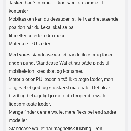
Tasken har 3 lommer til kort samt en lomme til
kontanter
Mobiltasken kan du dessuden stille i vandret stående
position når du f.eks. skal se på
film eller billeder i din mobil
Materiale: PU læder
Med vores standcase wallet har du ikke brug for en
anden pung. Standcase Wallet har både plads til
mobiltelefon, kreditkort og kontanter.
Materialet er PU læder, altså ikke ægte læder, men
alligevel et godt og slidstærkt materiale. Det bliver
blødt og behageligt jo mere du bruger din wallet,
ligesom ægte læder.
Mange finder denne wallet mere fleksibel end andre
modeller.
Standcase wallet har magnetisk lukning. Den