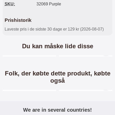
SKU:
32069 Purple
Prishistorik
Laveste pris i de sidste 30 dage er 129 kr (2026-08-07)
Du kan måske lide disse
Merkitse blow productListContainer
Merkitse blow productL
-34%
Folk, der købte dette produkt, købte
også
Merkitse blow productListContainer
Merkitse blow productL
We are in several countries!