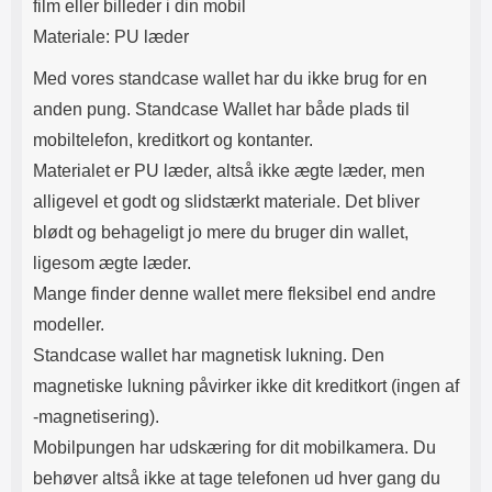
film eller billeder i din mobil
Materiale: PU læder
Med vores standcase wallet har du ikke brug for en
anden pung. Standcase Wallet har både plads til
mobiltelefon, kreditkort og kontanter.
Materialet er PU læder, altså ikke ægte læder, men
alligevel et godt og slidstærkt materiale. Det bliver
blødt og behageligt jo mere du bruger din wallet,
ligesom ægte læder.
Mange finder denne wallet mere fleksibel end andre
modeller.
Standcase wallet har magnetisk lukning. Den
magnetiske lukning påvirker ikke dit kreditkort (ingen af​
-magnetisering).
Mobilpungen har udskæring for dit mobilkamera. Du
behøver altså ikke at tage telefonen ud hver gang du