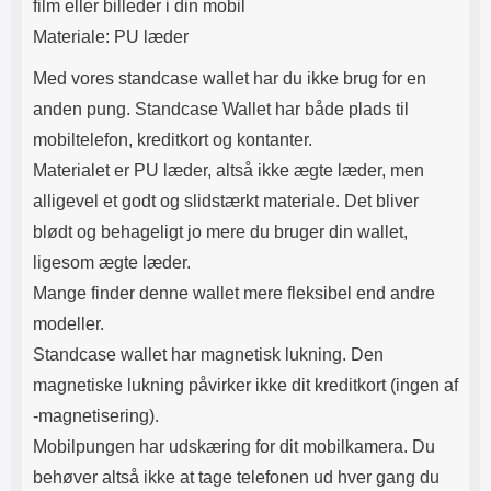
film eller billeder i din mobil
Materiale: PU læder
Med vores standcase wallet har du ikke brug for en
anden pung. Standcase Wallet har både plads til
mobiltelefon, kreditkort og kontanter.
Materialet er PU læder, altså ikke ægte læder, men
alligevel et godt og slidstærkt materiale. Det bliver
blødt og behageligt jo mere du bruger din wallet,
ligesom ægte læder.
Mange finder denne wallet mere fleksibel end andre
modeller.
Standcase wallet har magnetisk lukning. Den
magnetiske lukning påvirker ikke dit kreditkort (ingen af​
-magnetisering).
Mobilpungen har udskæring for dit mobilkamera. Du
behøver altså ikke at tage telefonen ud hver gang du