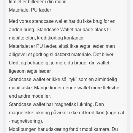
film eller billeder i din mobil
Materiale: PU læder
Med vores standcase wallet har du ikke brug for en
anden pung. Standcase Wallet har både plads til
mobiltelefon, kreditkort og kontanter.
Materialet er PU læder, altså ikke ægte læder, men
alligevel et godt og slidstærkt materiale. Det bliver
blødt og behageligt jo mere du bruger din wallet,
ligesom ægte læder.
Standcase wallet er ikke så "tyk" som en almindelig
mobiltaske. Mange finder denne wallet mere fleksibel
end andre modeller.
Standcase wallet har magnetisk lukning. Den
magnetiske lukning påvirker ikke dit kreditkort (ingen af​
-magnetisering).
Mobilpungen har udskæring for dit mobilkamera. Du