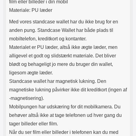
film eller billeder i din mobil
Materiale: PU læder
Med vores standcase wallet har du ikke brug for en
anden pung. Standcase Wallet har både plads til
mobiltelefon, kreditkort og kontanter.
Materialet er PU læder, altså ikke ægte læder, men
alligevel et godt og slidstærkt materiale. Det bliver
blødt og behageligt jo mere du bruger din wallet,
ligesom ægte læder.
Standcase wallet har magnetisk lukning. Den
magnetiske lukning påvirker ikke dit kreditkort (ingen af​
-magnetisering).
Mobilpungen har udskæring for dit mobilkamera. Du
behøver altså ikke at tage telefonen ud hver gang du
tager billeder eller film.
Når du ser film eller billeder i telefonen kan du med