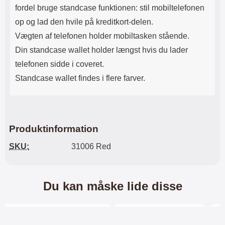
fordel bruge standcase funktionen: stil mobiltelefonen
op og lad den hvile på kreditkort-delen.
Vægten af ​​telefonen holder mobiltasken stående.
Din standcase wallet holder længst hvis du lader
telefonen sidde i coveret.
Standcase wallet findes i flere farver.
Produktinformation
SKU:
31006 Red
Du kan måske lide disse
Merkitse blow productListContainer
Merkitse blow productL