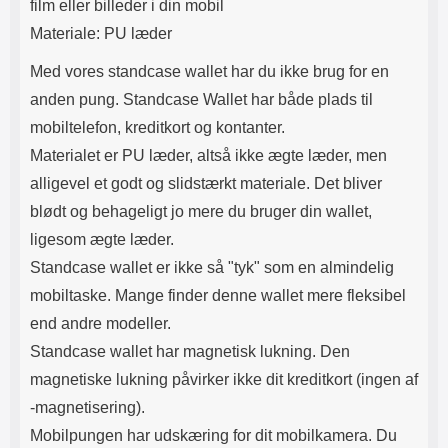
film eller billeder i din mobil
Materiale: PU læder
Med vores standcase wallet har du ikke brug for en
anden pung. Standcase Wallet har både plads til
mobiltelefon, kreditkort og kontanter.
Materialet er PU læder, altså ikke ægte læder, men
alligevel et godt og slidstærkt materiale. Det bliver
blødt og behageligt jo mere du bruger din wallet,
ligesom ægte læder.
Standcase wallet er ikke så "tyk" som en almindelig
mobiltaske. Mange finder denne wallet mere fleksibel
end andre modeller.
Standcase wallet har magnetisk lukning. Den
magnetiske lukning påvirker ikke dit kreditkort (ingen af​
-magnetisering).
Mobilpungen har udskæring for dit mobilkamera. Du