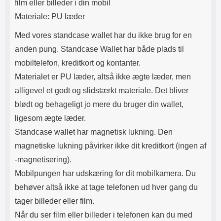
film eller billeder i din mobil
Materiale: PU læder
Med vores standcase wallet har du ikke brug for en
anden pung. Standcase Wallet har både plads til
mobiltelefon, kreditkort og kontanter.
Materialet er PU læder, altså ikke ægte læder, men
alligevel et godt og slidstærkt materiale. Det bliver
blødt og behageligt jo mere du bruger din wallet,
ligesom ægte læder.
Standcase wallet har magnetisk lukning. Den
magnetiske lukning påvirker ikke dit kreditkort (ingen af​
-magnetisering).
Mobilpungen har udskæring for dit mobilkamera. Du
behøver altså ikke at tage telefonen ud hver gang du
tager billeder eller film.
Når du ser film eller billeder i telefonen kan du med