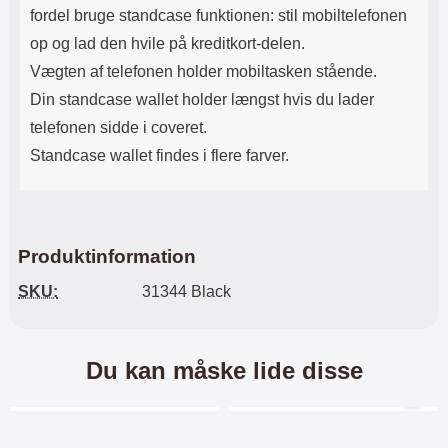
fordel bruge standcase funktionen: stil mobiltelefonen
op og lad den hvile på kreditkort-delen.
Vægten af ​​telefonen holder mobiltasken stående.
Din standcase wallet holder længst hvis du lader
telefonen sidde i coveret.
Standcase wallet findes i flere farver.
Produktinformation
SKU:
31344 Black
Du kan måske lide disse
Merkitse blow productListContainer
Merkitse blow productL