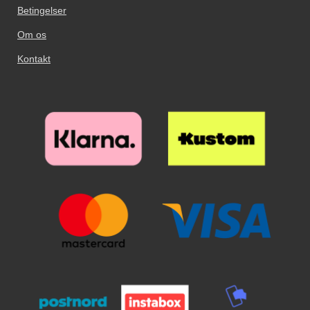
Betingelser
Om os
Kontakt