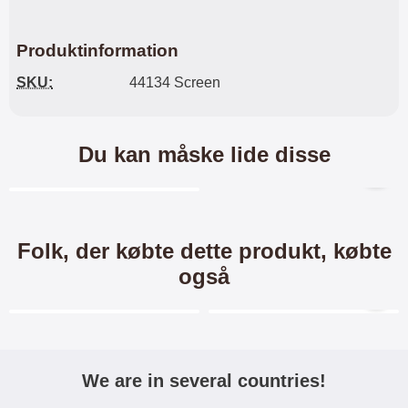
Produktinformation
SKU:
44134 Screen
Du kan måske lide disse
Merkitse blow productListContainer
Folk, der købte dette produkt, købte
også
Merkitse blow productListContainer
Merkitse blow productL
-25%
We are in several countries!