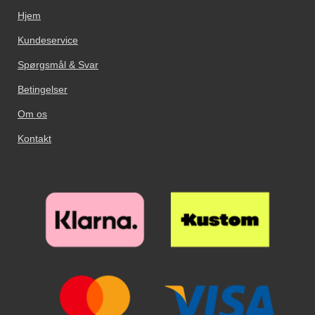
Hjem
Kundeservice
Spørgsmål & Svar
Betingelser
Om os
Kontakt