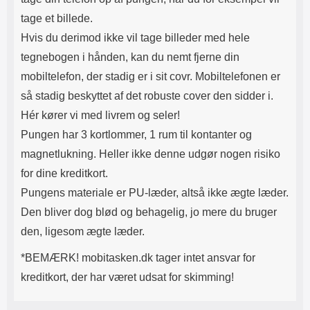
tage et billede.
Hvis du derimod ikke vil tage billeder med hele
tegnebogen i hånden, kan du nemt fjerne din
mobiltelefon, der stadig er i sit covr. Mobiltelefonen er
så stadig beskyttet af det robuste cover den sidder i.
Hér kører vi med livrem og seler!
Pungen har 3 kortlommer, 1 rum til kontanter og
magnetlukning. Heller ikke denne udgør nogen risiko
for dine kreditkort.
Pungens materiale er PU-læder, altså ikke ægte læder.
Den bliver dog blød og behagelig, jo mere du bruger
den, ligesom ægte læder.
*BEMÆRK! mobitasken.dk tager intet ansvar for
kreditkort, der har været udsat for skimming!