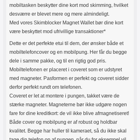
mobiltasken beskytter dine kort mod skimming, hvilket
desværre er blevet mere og mere almindeligt.
Med vores Skimblocker Magnet Wallet bør dine kort
være beskyttet mod ufrivillige transaktioner*
Dette er det perfekte etui til dem, der ønsker både et
mobiltelefoncover og en mobilpung. Her får du begge
dele i samme pakke, og til en rigtig god pris.
Mobiltelefonen er placeret i coveret som er udstyret
med magneter. Pasformen er perfekt og coveret sidder
derfor perfekt rundt om telefonen.
Coveret er let at montere i pungen, takket være de
stærke magneter. Magneterne bør ikke udgøre nogen
fare for dine kreditkort: de vil ikke blive afmagnetiseret!
Både cover og mobilpung er af robust og holdbar
kvalitet. Begge har huller til kameraet, så du ikke skal
tage din telefon op af pungen, når du for eksempel vil