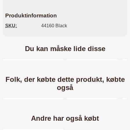
Produktinformation
SKU:
44160 Black
Du kan måske lide disse
Merkitse blow productListContainer
Merkitse blow productL
5 varianter
6 varianter
Folk, der købte dette produkt, købte
også
Merkitse blow productListContainer
Merkitse blow productL
Andre har også købt