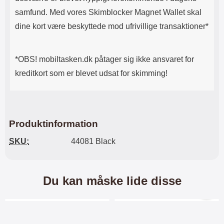
samfund. Med vores Skimblocker Magnet Wallet skal
dine kort være beskyttede mod ufrivillige transaktioner*
*OBS! mobiltasken.dk påtager sig ikke ansvaret for
kreditkort som er blevet udsat for skimming!
Produktinformation
SKU:
44081 Black
Du kan måske lide disse
Merkitse blow productListContainer
Merkitse blow productL
-40%