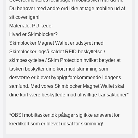
Du beh
øver med andre ord ikke at tage mobilen ud af
sit cover igen!
Materiale: PU læder
Hvad er Skimblocker?
Skimblocker Magnet Wallet er udstyret med
Skimblocker, også kaldet RFID beskyttelse /
skimbeskyttelse / Skim Protection hvilket betyder at
tasken beskytter dine kort mod skimming som
desværre er blevet hyppigt forekommende i dagens
samfund. Med vores Skimblocker Magnet Wallet skal
dine kort være beskyttede mod ufrivillige transaktioner*
*OBS! mobiltasken.dk påtager sig ikke ansvaret for
kreditkort som er blevet udsat for skimming!