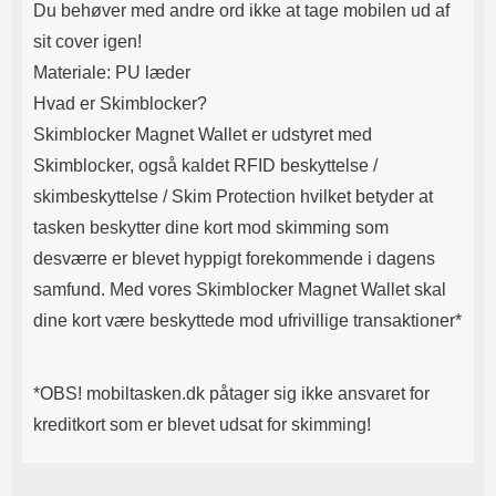
Du beh
øver med andre ord ikke at tage mobilen ud af
sit cover igen!
Materiale: PU læder
Hvad er Skimblocker?
Skimblocker Magnet Wallet er udstyret med
Skimblocker, også kaldet RFID beskyttelse /
skimbeskyttelse / Skim Protection hvilket betyder at
tasken beskytter dine kort mod skimming som
desværre er blevet hyppigt forekommende i dagens
samfund. Med vores Skimblocker Magnet Wallet skal
dine kort være beskyttede mod ufrivillige transaktioner*
*OBS! mobiltasken.dk påtager sig ikke ansvaret for
kreditkort som er blevet udsat for skimming!