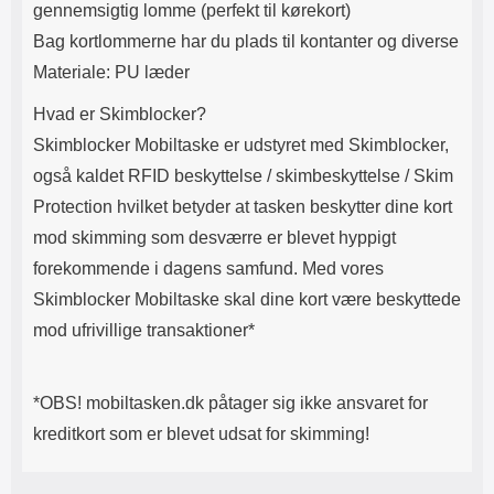
gennemsigtig lomme (perfekt til kørekort)
Bag kortlommerne har du plads til kontanter og diverse
Materiale: PU læder
Hvad er Skimblocker?
Skimblocker Mobiltaske er udstyret med Skimblocker,
også kaldet RFID beskyttelse / skimbeskyttelse / Skim
Protection hvilket betyder at tasken beskytter dine kort
mod skimming som desværre er blevet hyppigt
forekommende i dagens samfund. Med vores
Skimblocker Mobiltaske skal dine kort være beskyttede
mod ufrivillige transaktioner*
*OBS! mobiltasken.dk påtager sig ikke ansvaret for
kreditkort som er blevet udsat for skimming!