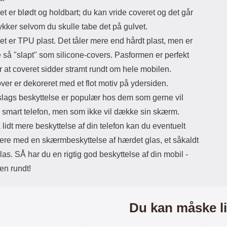
et er blødt og holdbart; du kan vride coveret og det går
tykker selvom du skulle tabe det på gulvet.
et er TPU plast. Det tåler mere end hårdt plast, men er
e så "slapt" som silicone-covers. Pasformen er perfekt
r at coveret sidder stramt rundt om hele mobilen.
ver er dekoreret med et flot motiv på ydersiden.
lags beskyttelse er populær hos dem som gerne vil
 smart telefon, men som ikke vil dække sin skærm.
å lidt mere beskyttelse af din telefon kan du eventuelt
ere med en skærmbeskyttelse af hærdet glas, et såkaldt
s. SÅ har du en rigtig god beskyttelse af din mobil -
jen rundt!
Du kan måske li