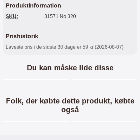
Produktinformation
SKU:
31571 No 320
Prishistorik
Laveste pris i de sidste 30 dage er 59 kr (2026-08-07)
Du kan måske lide disse
Merkitse blow productListContainer
Merkitse blow productL
-35%
Folk, der købte dette produkt, købte
også
Merkitse blow productListContainer
Merkitse blow productL