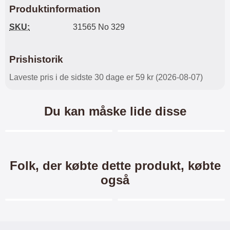
Produktinformation
SKU:
31565 No 329
Prishistorik
Laveste pris i de sidste 30 dage er 59 kr (2026-08-07)
Du kan måske lide disse
Merkitse blow productListContainer
Merkitse blow productL
-35%
Folk, der købte dette produkt, købte
også
Merkitse blow productListContainer
Merkitse blow productL