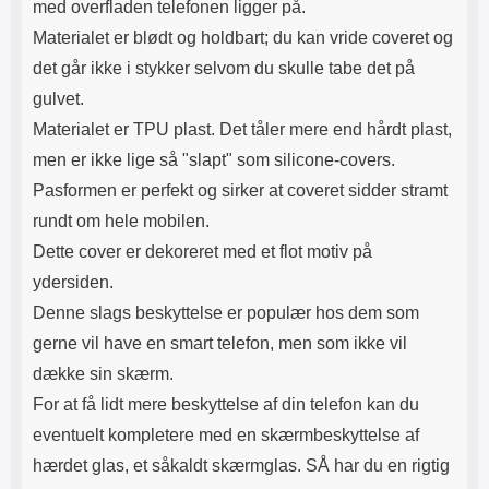
med overfladen telefonen ligger på.
Materialet er blødt og holdbart; du kan vride coveret og
det går ikke i stykker selvom du skulle tabe det på
gulvet.
Materialet er TPU plast. Det tåler mere end hårdt plast,
men er ikke lige så "slapt" som silicone-covers.
Pasformen er perfekt og sirker at coveret sidder stramt
rundt om hele mobilen.
Dette cover er dekoreret med et flot motiv på
ydersiden.
Denne slags beskyttelse er populær hos dem som
gerne vil have en smart telefon, men som ikke vil
dække sin skærm.
For at få lidt mere beskyttelse af din telefon kan du
eventuelt kompletere med en skærmbeskyttelse af
hærdet glas, et såkaldt skærmglas. SÅ har du en rigtig