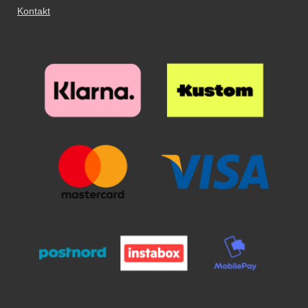
telefonen sidde i coveret.
Kontakt
Standcase wallet findes i flere
farver.