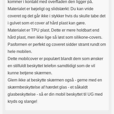
kommer i kontakt med overfladen den ligger på.
Materialet er bøjeligt og slidstærkt: Du kan vride
coveret og det går ikke i stykker hvis du skulle tabe det
i gulvet som et cover af hård plast kan gøre.
Materialet er TPU plast. Dette er mere holdbart end
hård plast, men ikke lige så løst som silikone-covers.
Pasformen er perfekt og coveret sidder stramt rundt om
hele mobilen.
Dette mobilcover er populært blandt dem som ønsker
en stilfuldt beskyttet telefon samdtidigt som de vil
kunne betjene skærmen.
Glem ikke at beskytte skærmen også - gerne med en
skærmbeskyttelse af hærdet glas - et såkaldt
glasbeskyttelse - så er din mobil beskyttet til UG med
kryds og slange!