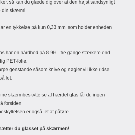
kker, så kan du glæde dig over at den højst sandsynligt
 din skærm!
har en tykkelse på kun 0,33 mm, som holder enheden
las har en hårdhed på 8-9H - tre gange stærkere end
ig PET-folie.
arpe genstande såsom knive og nøgler vil ikke ridse
så let.
ne skærmbeskyttelse af hærdet glas får du ingen
å forsiden.
skyttelsen er også let at påføre.
sætter du glasset på skærmen!