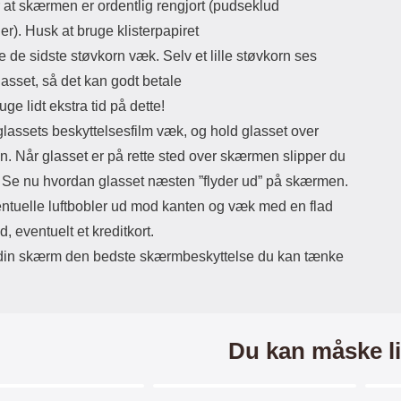
 at skærmen er ordentlig rengjort (pudseklud
r). Husk at bruge klisterpapiret
age de sidste støvkorn væk. Selv et lille støvkorn ses
asset, så det kan godt betale
ruge lidt ekstra tid på dette!
lassets beskyttelsesfilm væk, og hold glasset over
. Når glasset er på rette sted over skærmen slipper du
. Se nu hvordan glasset næsten ”flyder ud” på skærmen.
entuelle luftbobler ud mod kanten og væk med en flad
, eventuelt et kreditkort.
din skærm den bedste skærmbeskyttelse du kan tænke
Du kan måske li