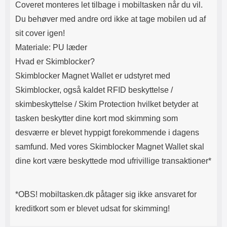
Coveret monteres let tilbage i mobiltasken når du vil.
Du beh
øver med andre ord ikke at tage mobilen ud af
sit cover igen!
Materiale: PU læder
Hvad er Skimblocker?
Skimblocker Magnet Wallet er udstyret med
Skimblocker, også kaldet RFID beskyttelse /
skimbeskyttelse / Skim Protection hvilket betyder at
tasken beskytter dine kort mod skimming som
desværre er blevet hyppigt forekommende i dagens
samfund. Med vores Skimblocker Magnet Wallet skal
dine kort være beskyttede mod ufrivillige transaktioner*
*OBS! mobiltasken.dk påtager sig ikke ansvaret for
kreditkort som er blevet udsat for skimming!