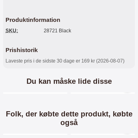
Produktinformation
SKU:
28721 Black
Prishistorik
Laveste pris i de sidste 30 dage er 169 kr (2026-08-07)
Du kan måske lide disse
Merkitse blow productListContainer
Merkitse blow productL
-25%
Folk, der købte dette produkt, købte
også