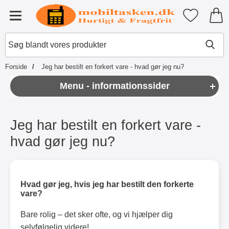
Startside for Tibro Billiga Mobils
Mine favori
Menu
Forside
Jeg har bestilt en forkert vare - hvad gør jeg nu?
Menu - informationssider
Jeg har bestilt en forkert vare -
hvad gør jeg nu?
Hvad gør jeg, hvis jeg har bestilt den forkerte
vare?
Bare rolig – det sker ofte, og vi hjælper dig
selvfølgelig videre!