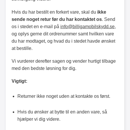
Hvis du har bestilt en forkert vare, skal du
ikke
sende noget retur før du har kontaktet os
. Send
os i stedet en e-mail på
info@billigamobilskydd.se
,
og oplys gerne dit ordrenummer samt hvilken vare
du har modtaget, og hvad du i stedet havde ønsket
at bestille.
Vi vurderer derefter sagen og vender hurtigt tilbage
med den bedste løsning for dig.
Vigtigt:
Returner ikke noget uden at kontakte os først.
Hvis du ønsker at bytte til en anden vare, så
hjælper vi dig videre.